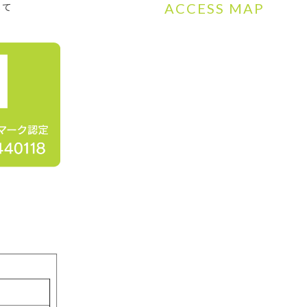
ACCESS MAP
して