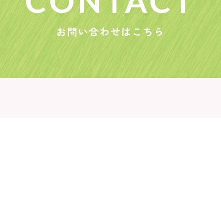
清掃管理
環境管理
CO
設備管理
お問い合わせはこちら
お問い