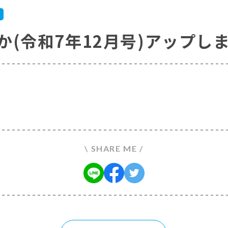
か(令和7年12月号)アップし
\ SHARE ME /