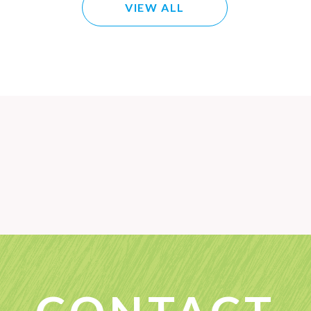
VIEW ALL
COMPANY
RE
会社案内
採用情
SERVICE
CO
主な業務内容
コマー